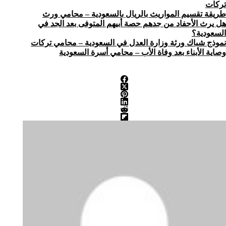
تركات
طريقة تقسيم المواريث بالريال بالسعودية – محامي ورث
هل يرث الأحفاد من جدهم حصة أبيهم المتوفى بعد الجد في
السعودية؟
نموذج شباك ورثة وزارة العدل في السعودية – محامي تركات
وصاية الأبناء بعد وفاة الأب – محامي أسرة السعودية