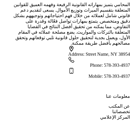
المحامي يتميز بمهاراته القانونية الرفيعة وفهمه العميق للقوانين
المتعلقة بتقسيم الميراث وتوزيع الأموال. يسعى لتقديم دعم
قانوني شامل لعملائه من خلال فهم احتياجاتهم وتوجيههم بشكل
دقيق ومتخصص. يتمتع بمهارات تواصل فعّالة وقدرة على
التفاوض، مما يمكنه من تحقيق أفضل النتائج في القضايا
المتعلقة بالتركات والمواريث. يضع مصلحة عملائه في المقام
الأول، ويعمل بجدية لتحقيق حلول قانونية تلبي توقعاتهم وتحقق
مصالحهم بأفضل طريقة ممكنة.
Address:
Street Name, NY 38954
Phone:
578-393-4937
Mobile:
578-393-4937
معلومات عنا
عن المكتب
تخصصاتنا
المركز الإعلامي