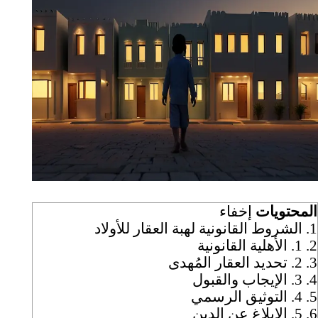
المحتويات
إخفاء
1.
الشروط القانونية لهبة العقار للأولاد
2.
1. الأهلية القانونية
3.
2. تحديد العقار المُهدى
4.
3. الإيجاب والقبول
5.
4. التوثيق الرسمي
6.
5. الإبلاغ عن الدين