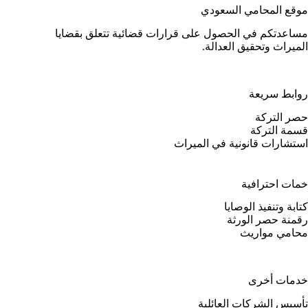
موقع المحامي السعودي
مساعدتكم في الحصول على قرارات قضائية تتعلق بقضايا
الميراث وتحقيق العدالة.
روابط سريعة
حصر التركة
قسمة التركة
استشارات قانونية في الميراث
خمات احترافية
كتابة وتنفيذ الوصايا
رقمنة حصر الورثة
محامي مواريث
خدمات أخرى
تأسيس الشركات العائلية