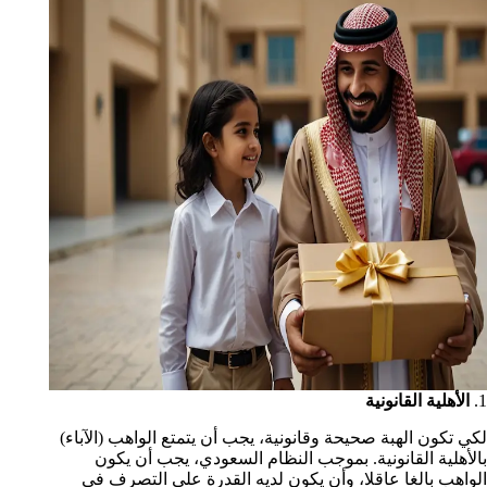
1.
الأهلية القانونية
لكي تكون الهبة صحيحة وقانونية، يجب أن يتمتع الواهب (الآباء)
بالأهلية القانونية. بموجب النظام السعودي، يجب أن يكون
الواهب بالغا عاقلا، وأن يكون لديه القدرة على التصرف في