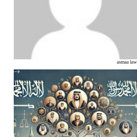
asmaa law