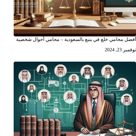
أفضل محامي خلع في ينبع بالسعودية – محامي أحوال شخصية
نوفمبر 23, 2024