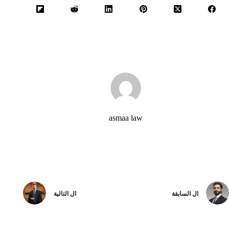
asmaa law
ال
السابقة
ال
التالية