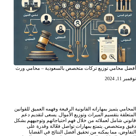
أفضل محامي توزيع تركات متخصص بالسعودية – محامي ورث
نوفمبر 11, 2024
محامي تركات الرياض
المحامي يتميز بمهاراته القانونية الرفيعة وفهمه العميق للقوانين
المتعلقة بتقسيم الميراث وتوزيع الأموال. يسعى لتقديم دعم
قانوني شامل لعملائه من خلال فهم احتياجاتهم وتوجيههم بشكل
دقيق ومتخصص. يتمتع بمهارات تواصل فعّالة وقدرة على
التفاوض، مما يمكنه من تحقيق أفضل النتائج في القضايا