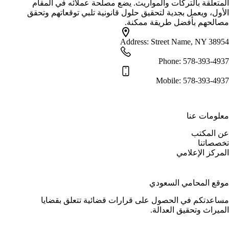
المتعلقة بالتركات والمواريث. يضع مصلحة عملائه في المقام
الأول، ويعمل بجدية لتحقيق حلول قانونية تلبي توقعاتهم وتحقق
مصالحهم بأفضل طريقة ممكنة.
Address:
Street Name, NY 38954
Phone:
578-393-4937
Mobile:
578-393-4937
معلومات عنا
عن المكتب
تخصصاتنا
المركز الإعلامي
موقع المحامي السعودي
مساعدتكم في الحصول على قرارات قضائية تتعلق بقضايا
الميراث وتحقيق العدالة.