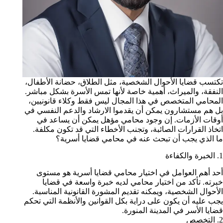
تكتسب قضايا الأحوال الشخصية، مثل الطلاق، حضانة الأطفال،
النفقة، والميراث، أهمية خاصة لأنها تمس الأسرة بشكل مباشر.
المحامي المتخصص في هذا المجال ليس فقط وكلاء قانونيين،
بل هم مستشارون يمكن أن يقدموا الارشاد والدعم النفسي في
أوقات الأزمات. إن وجود محامي مؤهل يمكن أن يساعد في
اتخاذ القرارات الصائبة، وتجنب الأخطاء التي قد تكون مكلفة.
ما الذي يجب أن تبحث عنه في محامي قضايا أسرية؟
1. الخبرة والكفاءة
أحد أهم العوامل في اختيار محامي قضايا أسرية هو مستوى
خبرته. تأكد من اختيار محامي لديه خبرة واسعة في قضايا
الأحوال الشخصية، ويمكنه تقديم المشورة القانونية المناسبة.
يجب عليه أن يكون على دراية بكل القوانين والأنظمة التي تحكم
قضايا الأسر في المدينة المنورة.
2. التخصص