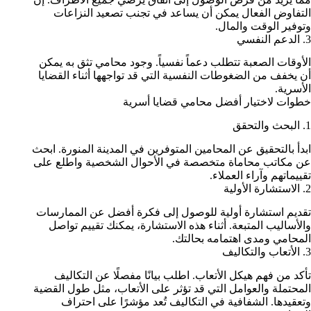
التفاوض الفعال يمكن أن يساعد في تجنب تصعيد النزاعات
وتوفير الوقت والمال.
3. الدعم النفسي
الأوقات الصعبة تتطلب دعماً نفسياً. وجود محامي تثق به يمكن
أن يخفف من الضغوطات النفسية التي قد تواجهها أثناء القضايا
الأسرية.
خطوات لاختيار أفضل محامي قضايا أسرية
1. البحث والتحقق
ابدأ بالتحقيق عن المحامين المتوفرين في المدينة المنورة. ابحث
عن مكاتب محاماة متخصصة في الأحوال الشخصية واطلع على
تقييماتهم وآراء العملاء.
2. الاستشارة الأولية
تقديم استشارة أولية للوصول إلى فكرة أفضل عن الممارسات
والأساليب المتبعة. أثناء هذه الاستشارة، يمكنك تقييم تواصل
المحامي ومدى اهتمامه بحالتك.
3. الأتعاب والتكاليف
تأكد من فهم هيكل الأتعاب. اطلب بيانًا مفصلًا عن التكاليف
المحتملة والعوامل التي قد تؤثر على الأتعاب، مثل طول القضية
وتعقيدها. الشفافية في التكاليف تُعد مؤشرًا على احتراف