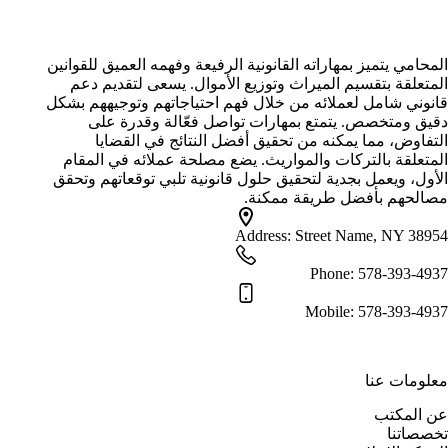
محامي تركات الرياض
المحامي يتميز بمهاراته القانونية الرفيعة وفهمه العميق للقوانين
المتعلقة بتقسيم الميراث وتوزيع الأموال. يسعى لتقديم دعم
قانوني شامل لعملائه من خلال فهم احتياجاتهم وتوجيههم بشكل
دقيق ومتخصص. يتمتع بمهارات تواصل فعّالة وقدرة على
التفاوض، مما يمكنه من تحقيق أفضل النتائج في القضايا
المتعلقة بالتركات والمواريث. يضع مصلحة عملائه في المقام
الأول، ويعمل بجدية لتحقيق حلول قانونية تلبي توقعاتهم وتحقق
مصالحهم بأفضل طريقة ممكنة.
Address:
Street Name, NY 38954
Phone:
578-393-4937
Mobile:
578-393-4937
معلومات عنا
عن المكتب
تخصصاتنا