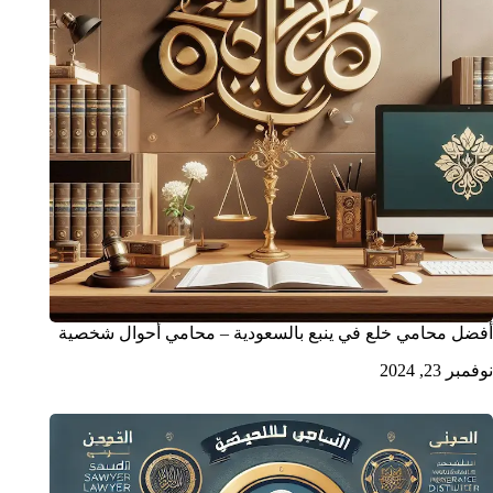
أفضل محامي خلع في ينبع بالسعودية – محامي أحوال شخصية
نوفمبر 23, 2024