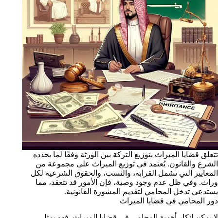
تتعلق قضايا الميراث بتوزيع التركة بين الورثة وفقًا لما يحدده
الشرع والقانون. يُعتمد في توزيع الميراث على مجموعة من
المعايير التي تشمل القرابة، والنسب، والحقوق الشرعية لكل
وراث. وفي ظل عدم وجود وصية، فإن الأمور قد تتعقد، مما
يستدعي تدخل المحامي لتقديم المشورة القانونية.
دور المحامي في قضايا الميراث
لا يمكن إنكار أهمية المحامي في قضايا الميراث. فهو يمثل