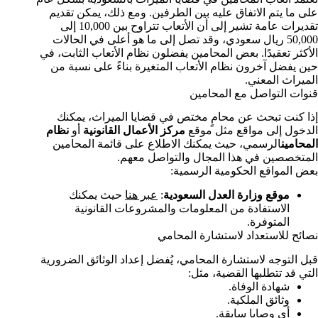
على ما يتم الاتفاق عليه بين الطرفين. ومع ذلك، يمكن تقديم
تقديرات عامة تشير إلى أن الأتعاب تتراوح بين 10,000 إلى
50,000 ريال سعودي، وقد تصل إلى ما هو أعلى في الحالات
الأكثر تعقيدًا. بعض المحامين يفضلون نظام الأتعاب الثابت، في
حين يفضل آخرون نظام الأتعاب المتغيرة بناءً على نسبة من
الميراث المعني.
قنوات التواصل مع المحامين
إذا كنت تبحث عن محامٍ مختص في قضايا الميراث، يمكنك
الدخول إلى مواقع مثل موقع
مركز الأعمال القانونية
أو
نظام
المحامين
الرسمي، حيث يمكنك الاطلاع على قائمة المحامين
المتخصصين في هذا المجال والتواصل معهم.
بعض المواقع الحكومية الرسمية:
موقع وزارة العدل السعودية
:
عبر هنا
حيث يمكنك
الاستفادة من المعلومات والمشروعات القانونية
المتوفرة.
نصائح للاستعداد لاستشارة المحامي
قبل التوجه لاستشارة المحامي، يُفضل إعداد الوثائق الضرورية
التي قد تتطلبها القضية، مثل:
شهادة الوفاة.
وثائق الملكية.
أي وصايا سابقة.