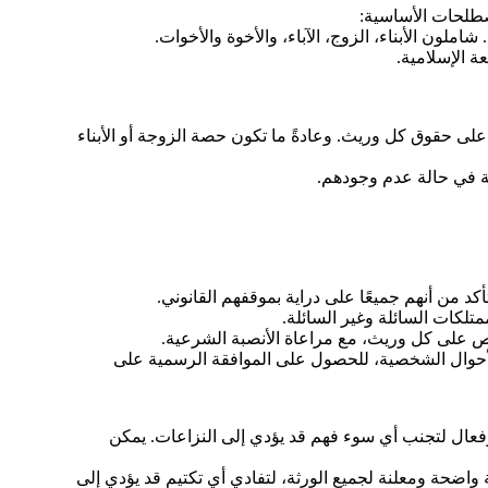
صطلحات الأساسية:
املون الأبناء، الزوج، الآباء، والأخوة والأخوات.
ة الإسلامية.
 على حقوق كل وريث. وعادةً ما تكون حصة الزوجة أو الأبناء
كة في حالة عدم وجودهم.
كد من أنهم جميعًا على دراية بموقفهم القانوني.
ممتلكات السائلة وغير السائلة.
صص على كل وريث، مع مراعاة الأنصبة الشرعية.
لأحوال الشخصية، للحصول على الموافقة الرسمية على
عال لتجنب أي سوء فهم قد يؤدي إلى النزاعات. يمكن
 واضحة ومعلنة لجميع الورثة، لتفادي أي تكتيم قد يؤدي إلى