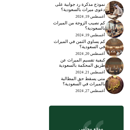
نموذج مذكرة رد جوابية على
دعوى ميراث بالسعودية؟
أغسطس 19, 2024
كم نصيب الزوجة من الميراث
بالسعودية؟
أغسطس 19, 2024
كم يساوي الثمن في الميراث
في السعودية؟
أغسطس 20, 2024
كيفية تقسيم الميراث عن
طريق المحكمة بالسعودية
أغسطس 21, 2024
متى يسقط حق المطالبة
بالميراث في السعودية؟
أغسطس 27, 2024
موقع محامي