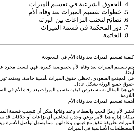
4.
الحقوق الشرعية في تقسيم الميراث
5.
خطوات تقسيم الميراث بعد وفاة الأم
6.
نصائح لتجنب النزاعات بين الورثة
7.
دور المحكمة في قسمة الميراث
8.
الخاتمة
كيفية تقسيم الميراث بعد وفاة الأم في السعودية
يتم تقسيم الميراث بعد وفاة الأم بخصوصية كبيرة، فهي ليست مجرد عملي
أيضًا.
في المجتمع السعودي، تحظى حقوق الميراث بأهمية خاصة، ويعتمد توزيع 
حقوق جميع الورثة بشكل عادل.
في هذا المقال، سنستعرض كيفية تقسيم الميراث بعد وفاة الأم في السع
اللازمة.
أهمية تقسيم الميراث بعد وفاة الأم
تُعتبر الأم رمزًا للحب والعطاء، وعند وفاتها يمكن أن تتسبب قسمة ال
بمكان إدارة هذا الأمر بوعي وحذر، لتحاشي أي نزاعات أو خلافات قد تنش
الميراث بطريقة تتفق مع قيمهم وعاداتهم، مما يسهل تواصل الأسرة ويض
المصطلحات الأساسية في الميراث