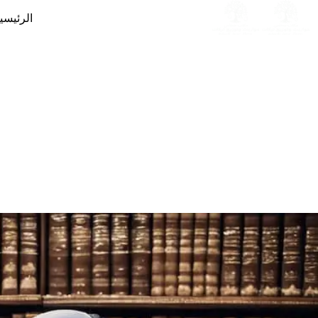
لتجاوز
الرئيسي
لى
لمحتوى