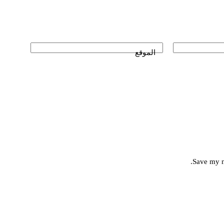
الموقع
Save my n