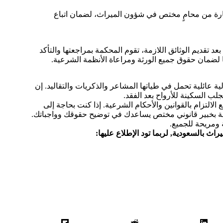
رة من محامٍ مختص في شؤون الميراث، لضمان اتباع
تقديم الوثائق اللازمة، تقوم المحكمة بمراجعتها والتأكد
ًا لضمان حقوق جميع الورثة ومراعاة الأنظمة الشرعية.
ة عائلية تحمل في طياتها المشاعر والذكريات والتقاليد. إن
يجلب السكينة للأرواح بعد الفقد.
لالتزام بالقوانين والأحكام الشرعية. إذا كنت بحاجة إلى
انة بخبير قانوني مختص يساعدك في توضيح حقوقك وواجباتك.
 ومريحة للجميع.
راث بالسعودية
, لربما تود الإطلاع عليها: