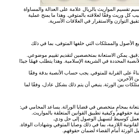
يم تقسيم المواريث بالريال علامة على العدالة والمساواة
 كل وريث وفقًا لعلاقته بالمتوفي. وهذا ما يمنح عملية
ق التوازن والاستقرار في العلاقات الأسرية.
الأصول والممتلكات التي خلفها المتوفى، بما في ذلك
 دقيق. يمكن الاستعانة بمتخصصين لتقديم تقييم موضوعي.
أنصبة المحددة في الشريعة الإسلامية. وهذا يتطلب فهمًا جيدًا
اءً على القرابة للمتوفي. يجب حساب الأنصبة بدقة وفقًا
 الآخرين.
تلكات بين الورثة. ينبغي أن يتم ذلك بشكل عادل، وفقًا لما
عانة بمحامٍ متخصص في قضايا الوراثة. يساعد المحامي في:
 حقوقهم وكيفية تطبيق القوانين المتعلقة بالمواريث.
 يعمل كوسيط لتسهيل الوصول إلى حل ودي.
لقانونية اللازمة، بما في ذلك وصايا المتوفي وشهادات الوفاة.
يل الورثة أمام القضاء لضمان حقوقهم.