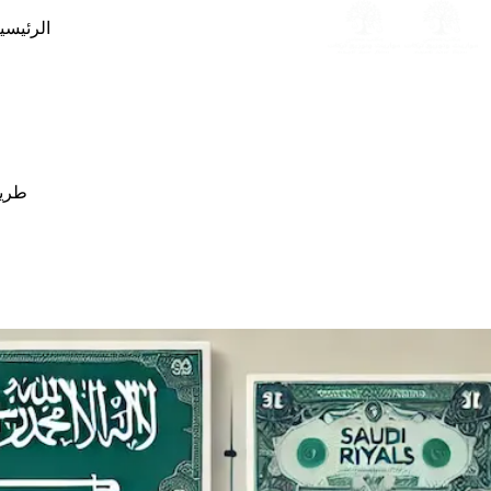
لتجاوز
الرئيسي
لى
لمحتوى
طريق