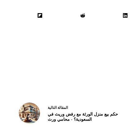
ال
مقالة
التالية
حكم بيع منزل الورثة مع رفض وريث في
السعودية؟ - محامي ورث