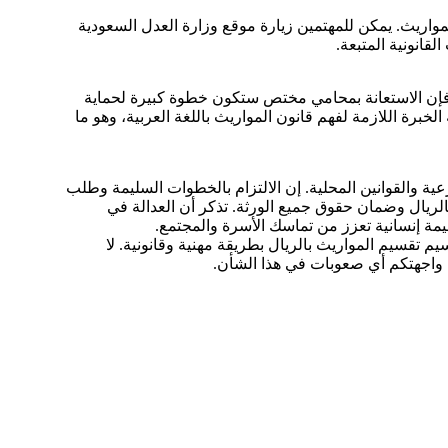
واريث. يمكن للمهتمين زيارة موقع وزارة العدل السعودية
انونية المتبعة.
ة، فإن الاستعانة بمحامي مختص ستكون خطوة كبيرة لحماية
رة اللازمة لفهم قانون المواريث باللغة العربية، وهو ما
عية والقوانين المحلية. إن الالتزام بالخطوات السليمة وطلب
لريال وضمان حقوق جميع الورثة. تذكر أن العدالة في
مة إنسانية تعزز من تماسك الأسرة والمجتمع.
م تقسيم المواريث بالريال بطريقة مهنية وقانونية. لا
اجهتكم أي صعوبات في هذا الشأن.