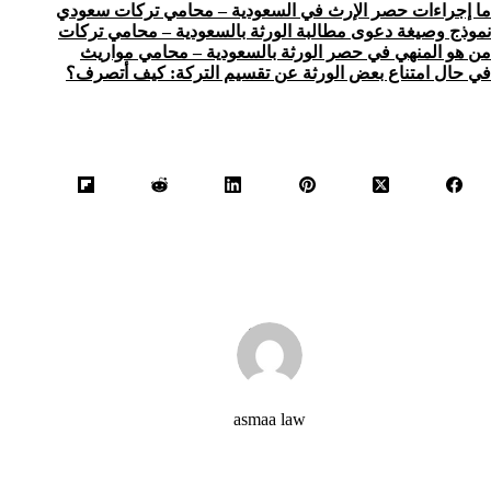
ما إجراءات حصر الإرث في السعودية – محامي تركات سعودي
نموذج وصيغة دعوى مطالبة الورثة بالسعودية – محامي تركات
من هو المنهي في حصر الورثة بالسعودية – محامي مواريث
في حال امتناع بعض الورثة عن تقسيم التركة: كيف أتصرف؟
asmaa law