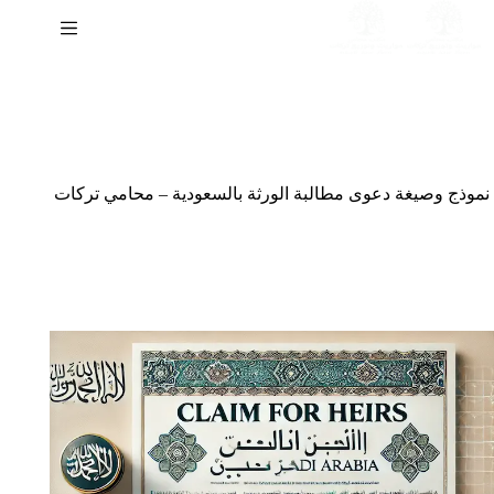
لتجاوز
لى
لمحتوى
نموذج وصيغة دعوى مطالبة الورثة بالسعودية – محامي تركات