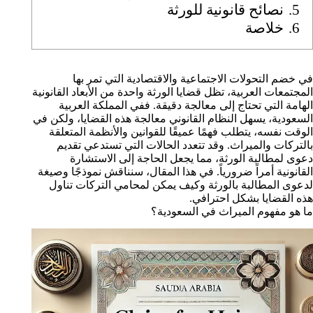
5.
نصائح قانونية للورثة
6.
خلاصة
في خضم التحولات الاجتماعية والاقتصادية التي تمر بها
المجتمعات العربية، تظل قضايا الورثة واحدة من الأبعاد القانونية
الهامة التي تحتاج إلى معالجة دقيقة. ففي المملكة العربية
السعودية، يسهل النظام القانوني معالجة هذه القضايا، ولكن في
الوقت نفسه، يتطلب فهمًا عميقًا للقوانين والأنظمة المتعلقة
بالتركات والميراث. وقد تتعدد الحالات التي تستدعي تقديم
دعوى لمطالبة الورثة، مما يجعل الحاجة إلى الاستشارة
القانونية أمراً ضرورياً. في هذا المقال، سنناقش نموذجًا وصيغة
لدعوى المطالبة بالورثة وكيف يمكن لمحامي التركات تناول
هذه القضايا بشكل احترافي.
ما هو مفهوم الميراث في السعودية؟