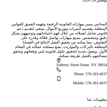
نوفمبر 24, 2024
محامي تركات الرياض
المحامي يتميز بمهاراته القانونية الرفيعة وفهمه العميق للقوانين
المتعلقة بتقسيم الميراث وتوزيع الأموال. يسعى لتقديم دعم
قانوني شامل لعملائه من خلال فهم احتياجاتهم وتوجيههم بشكل
دقيق ومتخصص. يتمتع بمهارات تواصل فعّالة وقدرة على
التفاوض، مما يمكنه من تحقيق أفضل النتائج في القضايا
المتعلقة بالتركات والمواريث. يضع مصلحة عملائه في المقام
الأول، ويعمل بجدية لتحقيق حلول قانونية تلبي توقعاتهم وتحقق
مصالحهم بأفضل طريقة ممكنة.
Address:
Street Name, NY 38954
Phone:
578-393-4937
Mobile:
578-393-4937
معلومات عنا