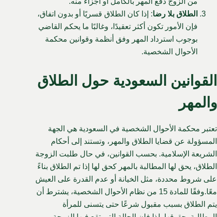
من الزوج دفع المهر بالكامل أو أجزاء منه.
الطلاق بلا رضا
: إذا كان الطلاق قسريًا أو بدون اتفاق،
فإن الأمور تكون أكثر تعقيدًا، وغالبًا ما يحكم القاضي
بوجوب استرداد المهر وفق أنظمة وقوانين محكمة
الأحوال الشخصية.
القوانين السعودية حول الطلاق
والمهر
تعتبر محكمة الأحوال الشخصية في السعودية هي الجهة
المسؤولة عن قضايا الطلاق والمهر، وتستند إلى أحكام
الشريعة الإسلامية. بحسب القوانين، في حال طلبت الزوجة
الطلاق، يحق لها المطالبة بالمهر كحق لها إذا تم الطلاق بناءً
على شروط محددة، مثل الخيانة أو عدم القدرة على العيش
معًا.وفقًا للمادة 15 من نظام الأحوال الشخصية، يشترط أن
يتم الطلاق بسبب مقبول شرعًا حتى يتسنى للمرأة
المطالبة بحقوقها. لذا فإن الحالة التي تقع فيها الزوجة