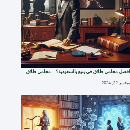
افضل محامي طلاق في ينبع بالسعودية؟ – محامي طلاق
نوفمبر 22, 2024