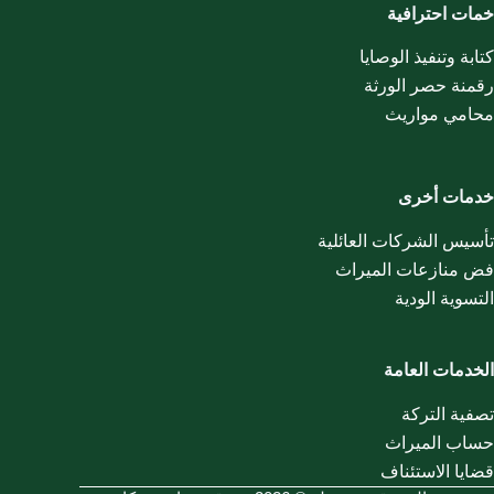
خمات احترافية
كتابة وتنفيذ الوصايا
رقمنة حصر الورثة
محامي مواريث
خدمات أخرى
تأسيس الشركات العائلية
فض منازعات الميراث
التسوية الودية
الخدمات العامة
تصفية التركة
حساب الميراث
قضايا الاستئناف