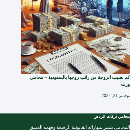
كم نصيب الزوجة من راتب زوجها بالسعودية – محامي
ورث
نوفمبر 21, 2024
محامي تركات الرياض
المحامي يتميز بمهاراته القانونية الرفيعة وفهمه العميق