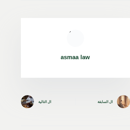
asmaa law
ال
السابقة
ال
التالية