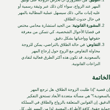
المهر عند الزواج، سواء كان ذلك عبر وثيقة رسمية أو
عليه إثبات مالي. ذلك سيسهل عملية المطالبة بالمهر
في حال حدوث الطلاق.
المشورة القانونية
: من الجيد استشارة محامي مختص
في قضايا الأحوال الشخصية، كي تتمكن من معرفة
حقوقها وواجباتها بشكل دقيق.
التفاوض
: في حالة الطلاق بالتراضي، يمكن للزوجة
محاولة التفاوض مع الزوج حول إرجاع المهر
بالسعودية. قد تكون هذه أكثر الطرق فعالية لتفادي
النزاعات القانونية.
الخاتمة
إن قضية “إذا طلبت الزوجة الطلاق، هل ترجع المهر
بالسعودية؟” هي مسألة متعددة الأبعاد تستحق التفكير
الدقيق. إن القوانين المتعلقة بالزواج والطلاق في المملكة
حماية حقوق كافة الأطراف المعنية. لذا من المهم على كل