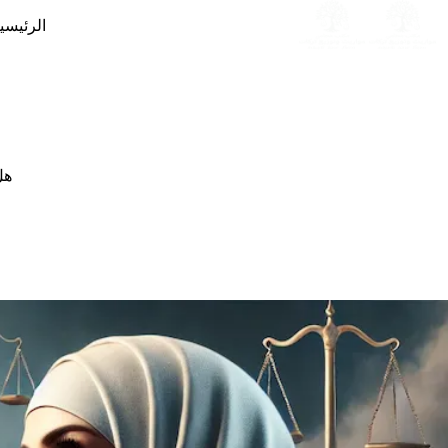
لتجاوز
الرئيسي
لى
لمحتوى
هل