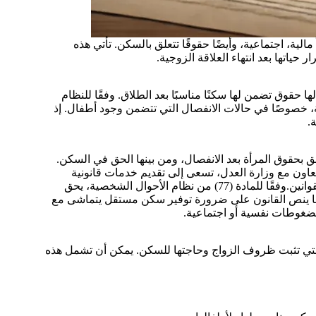
الية، اجتماعية، وأيضًا حقوقًا تتعلق بالسكن. تأتي هذه
ياتها بعد انتهاء العلاقة الزوجية.
حقوق تضمن لها سكنًا مناسبًا بعد الطلاق. وفقًا للنظام
، خصوصًا في حالات الانفصال التي تتضمن وجود أطفال. إذ
.
لق بحقوق المرأة بعد الانفصال، ومن بينها الحق في السكن.
لتعاون مع وزارة العدل، تسعى إلى تقديم خدمات قانونية
ودعم للمرأة. يمكن للزوجة المتضررة من الطلاق أن تستفيد من هذه القوانين.وفقًا للمادة (77) من نظام الأحوال الشخصية، يحق
ما ينص القانون على ضرورة توفير سكن مستقل يتماشى مع
لضغوطات نفسية أو اجتماعية.
ة التي تثبت ظروف الزواج وحاجتها للسكن. يمكن أن تشمل هذه