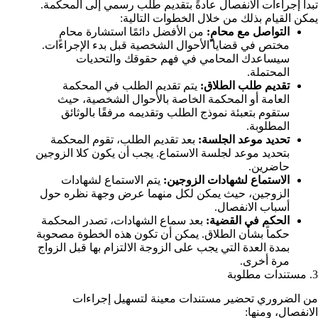
تبدأ إجراءات الانفصال عادةً بتقديم طلب رسمي إلى المحكمة.
يمكن القيام بذلك من خلال الخطوات التالية:
التواصل مع محامٍ:
من الأفضل دائمًا استشارة محامٍ
مختص في قضايا الأحوال الشخصية قبل بدء الإجراءات.
سيساعدك المحامي في فهم حقوقك والتحديات
المحتملة.
تقديم طلب الطلاق:
يتم تقديم الطلب في المحكمة
العامة أو المحكمة الخاصة بالأحوال الشخصية، حيث
ستقوم بتعبئة نموذج الطلب وتقديمه مرفقًا بالوثائق
المطلوبة.
تحديد موعد الجلسة:
بعد تقديم الطلب، تقوم المحكمة
بتحديد موعد لجلسة الاستماع. يجب أن يكون كلا الزوجين
حاضرين.
الاستماع لشهادات الزوجين:
يتم الاستماع لشهادات
الزوجين، حيث يمكن لكل منهما عرض وجهة نظره حول
أسباب الانفصال.
الحكم في القضية:
بعد سماع الشهادات، تصدر المحكمة
حكماً بشأن الطلاق. يمكن أن تكون هذه الخطوة مصحوبة
بمدة العدة التي يجب على الزوجة الالتزام بها قبل الزواج
مرة أخرى.
3. مستندات مطلوبة
من الضروري تحضير مستندات معينة لتسهيل إجراءات
الانفصال، ومنها: