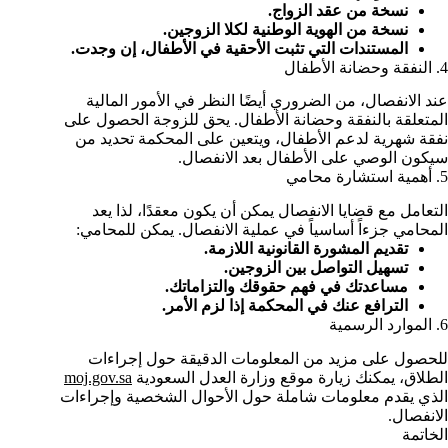
نسخة من عقد الزواج.
نسخة من الهوية الوطنية لكلا الزوجين.
المستندات التي تثبت الأحقية في الأطفال، إن وجدت.
4. النفقة وحضانة الأطفال
عند الانفصال، من الضروري أيضًا النظر في الأمور المالية
المتعلقة بالنفقة وحضانة الأطفال. يحق للزوجة الحصول على
نفقة شهرية لدعم الأطفال، ويتعين على المحكمة تحديد من
سيكون الوصي على الأطفال بعد الانفصال.
5. أهمية استشارة محامي
التعامل مع قضايا الانفصال يمكن أن يكون معقدًا، لذا يعد
المحامي جزءاً أساسياً في عملية الانفصال. يمكن للمحامي:
تقديم المشورة القانونية اللازمة.
تسهيل التواصل بين الزوجين.
مساعدتك في فهم حقوقك والتزاماتك.
الترافع عنك في المحكمة إذا لزم الأمر.
6. الموارد الرسمية
للحصول على مزيد من المعلومات الدقيقة حول إجراءات
الطلاق، يمكنك زيارة موقع وزارة العدل السعودية
moj.gov.sa
الذي يقدم معلومات شاملة حول الأحوال الشخصية وإجراءات
الانفصال.
الخاتمة