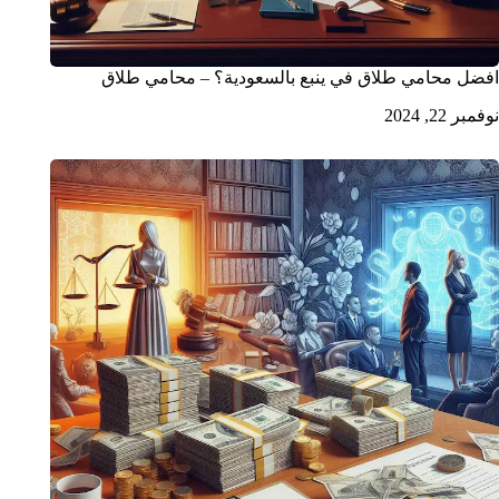
افضل محامي طلاق في ينبع بالسعودية؟ – محامي طلاق
نوفمبر 22, 2024