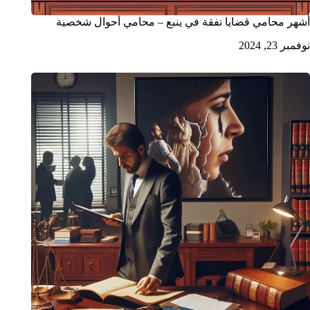
أشهر محامي قضايا نفقة في ينبع – محامي أحوال شخصية
نوفمبر 23, 2024