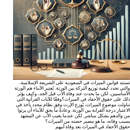
تستند قوانين الميراث في السعودية على الشريعة الإسلامية،
والتي تحدد كيفية توزيع التركة بين الورثة. يُعتبر الأبناء هم الورثة
الأساسيين، لكن ما يحدث عند وفاة الأب قبل الجد، وكيف يؤثر
ذلك على حقوق الأحفاد في الميراث؟وفقًا للآيات القرآنية التي
تناولت موضوع الميراث، يُوزع الإرث وفق نظام محدد يأخذ في
الاعتبار درجة القرابة بين الورثة. وعادةً ما يحق للأبناء أن يرثوا
من والدهم بشكل مباشر. لكن عندما يغيب الأب عن المشهد
بسبب وفاته، ما هو مصير حصته من الميراث؟
حقوق الأحفاد في الميراث بعد وفاة أبيهم