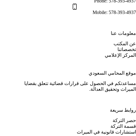
Phone:
578-393-4937
Mobile:
578-393-4937
معلومات عنا
عن المكتب
تخصصاتنا
المركز الإعلامي
موقع المحامي السعودي
مساعدتكم في الحصول على قرارات قضائية تتعلق بقضايا
الميراث وتحقيق العدالة.
روابط سريعة
حصر التركة
قسمة التركة
استشارات قانونية في الميراث