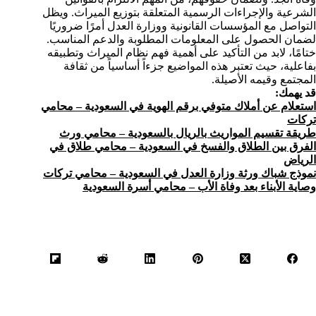
الشرعية والإجراءات الرسمية المتعلقة بتوزيع الميراث. ويظل
التواصل مع المؤسسات القانونية ووزارة العدل أمرًا ضروريًا
لضمان الحصول على المعلومات المطلوبة والدعم المناسب.
ختامًا، لابد من التأكيد على أهمية فهم نظام الميراث وتطبيقه
بفاعلية، حيث تعتبر هذه المواضيع جزءاً أساسياً من ثقافة
المجتمع وقيمه الأصيلة.
قد يهمك:
استعلام عن أملاك متوفي برقم الهوية في السعودية – محامي
تركات
طريقة تقسيم المواريث بالريال بالسعودية – محامي ورث
الفرق بين الطلاق والفسخ في السعودية – محامي طلاق في
الرياض
نموذج شباك ورثة وزارة العدل في السعودية – محامي تركات
وصاية الأبناء بعد وفاة الأب – محامي أسرة السعودية