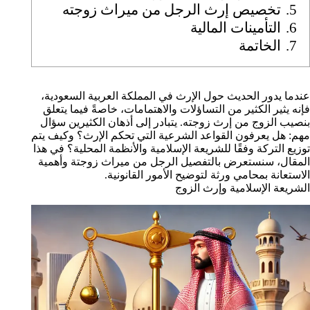
5.
تخصيص إرث الرجل من ميراث زوجته
6.
التأمينات المالية
7.
الخاتمة
عندما يدور الحديث حول الإرث في المملكة العربية السعودية،
فإنه يثير الكثير من التساؤلات والاهتمامات، خاصةً فيما يتعلق
بنصيب الزوج من إرث زوجته. يتبادر إلى أذهان الكثيرين سؤال
مهم: هل يعرفون القواعد الشرعية التي تحكم الإرث؟ وكيف يتم
توزيع التركة وفقًا للشريعة الإسلامية والأنظمة المحلية؟ في هذا
المقال، سنستعرض بالتفصيل الرجل من ميراث زوجتة وأهمية
الاستعانة بمحامي ورثة لتوضيح الأمور القانونية.
الشريعة الإسلامية وإرث الزوج