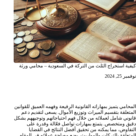
كيفية استخراج الثلث من التركة في السعودية – محامي ورثة
نوفمبر 25, 2024
محامي تركات الرياض
المحامي يتميز بمهاراته القانونية الرفيعة وفهمه العميق للقوانين
المتعلقة بتقسيم الميراث وتوزيع الأموال. يسعى لتقديم دعم
قانوني شامل لعملائه من خلال فهم احتياجاتهم وتوجيههم بشكل
دقيق ومتخصص. يتمتع بمهارات تواصل فعّالة وقدرة على
التفاوض، مما يمكنه من تحقيق أفضل النتائج في القضايا
المتعلقة بالتركات والمواريث. يضع مصلحة عملائه في المقام