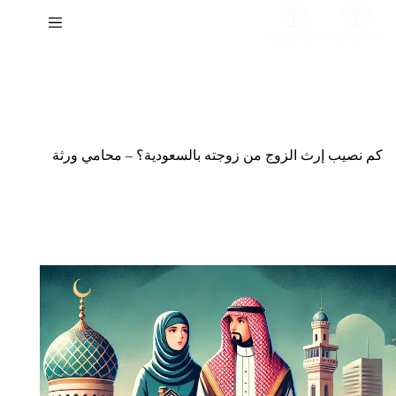
لتجاوز
لى
لمحتوى
كم نصيب إرث الزوج من زوجته بالسعودية؟ – محامي ورثة