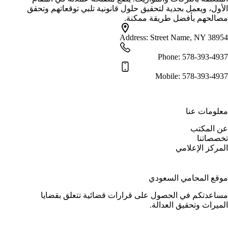
الأول، ويعمل بجدية لتحقيق حلول قانونية تلبي توقعاتهم وتحقق
مصالحهم بأفضل طريقة ممكنة.
Address:
Street Name, NY 38954
Phone:
578-393-4937
Mobile:
578-393-4937
معلومات عنا
عن المكتب
تخصصاتنا
المركز الإعلامي
موقع المحامي السعودي
مساعدتكم في الحصول على قرارات قضائية تتعلق بقضايا
الميراث وتحقيق العدالة.