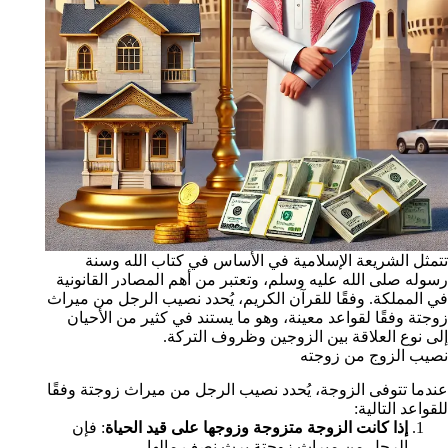
تتمثل الشريعة الإسلامية في الأساس في كتاب الله وسنة
رسوله صلى الله عليه وسلم، وتعتبر من أهم المصادر القانونية
في المملكة. وفقًا للقرآن الكريم، يُحدد نصيب الرجل من ميراث
زوجتة وفقًا لقواعد معينة، وهو ما يستند في كثير من الأحيان
إلى نوع العلاقة بين الزوجين وظروف التركة.
نصيب الزوج من زوجته
عندما تتوفى الزوجة، يُحدد نصيب الرجل من ميراث زوجتة وفقًا
للقواعد التالية:
إذا كانت الزوجة متزوجة وزوجها على قيد الحياة
: فإن
الرجل من ميراث زوجتة يرث نصف مالها.